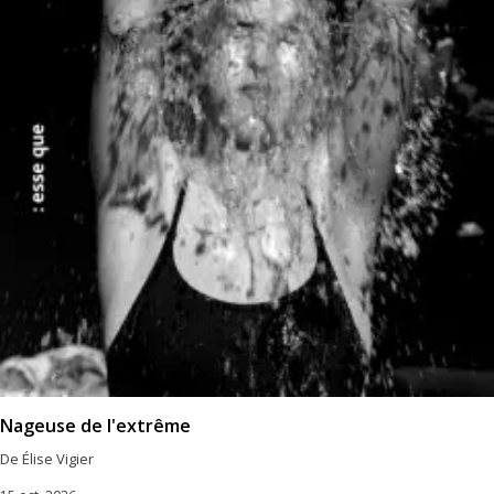
Nageuse de l'extrême
De Élise Vigier