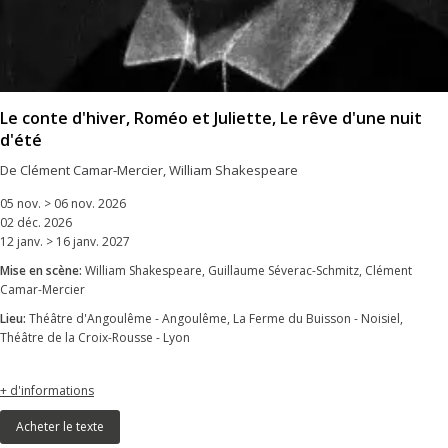
Le conte d'hiver, Roméo et Juliette, Le rêve d'une nuit
d'été
De Clément Camar-Mercier, William Shakespeare
05 nov. > 06 nov. 2026
02 déc. 2026
12 janv. > 16 janv. 2027
Mise en scène:
William Shakespeare, Guillaume Séverac-Schmitz, Clément
Camar-Mercier
Lieu:
Théâtre d'Angoulême - Angoulême, La Ferme du Buisson - Noisiel,
Théâtre de la Croix-Rousse - Lyon
+ d'informations
Acheter le texte