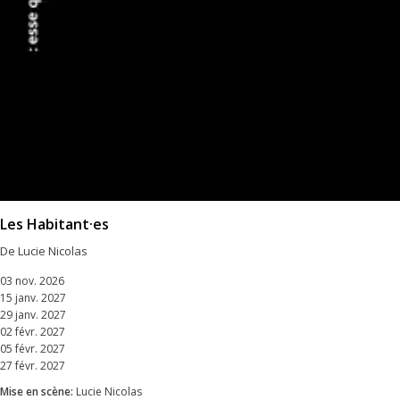
Les Habitant·es
De Lucie Nicolas
03 nov. 2026
15 janv. 2027
29 janv. 2027
02 févr. 2027
05 févr. 2027
27 févr. 2027
Mise en scène:
Lucie Nicolas