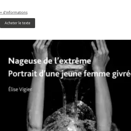
+ d'informations
Acheter le texte