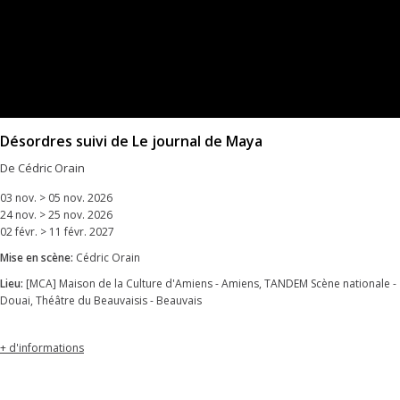
Désordres suivi de Le journal de Maya
De Cédric Orain
03 nov. > 05 nov. 2026
24 nov. > 25 nov. 2026
02 févr. > 11 févr. 2027
Mise en scène:
Cédric Orain
Lieu:
[MCA] Maison de la Culture d'Amiens - Amiens, TANDEM Scène nationale -
Douai, Théâtre du Beauvaisis - Beauvais
+ d'informations