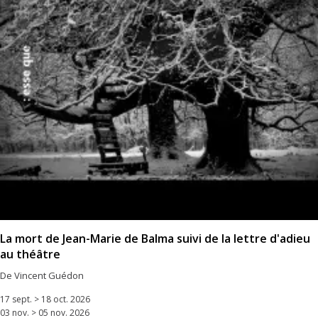
La mort de Jean-Marie de Balma suivi de la lettre d'adieu
au théâtre
De Vincent Guédon
17 sept. > 18 oct. 2026
03 nov. > 05 nov. 2026