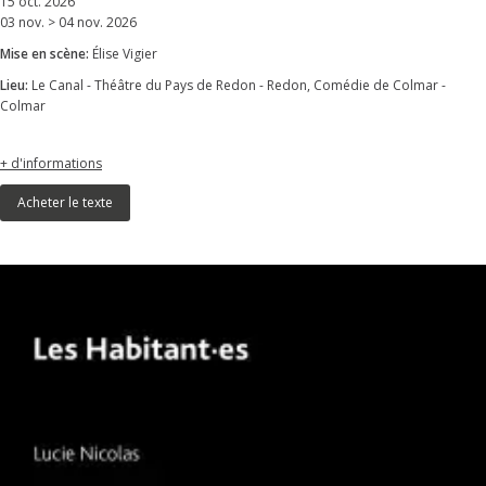
15 oct. 2026
03 nov. > 04 nov. 2026
Mise en scène:
Élise Vigier
Lieu:
Le Canal - Théâtre du Pays de Redon - Redon, Comédie de Colmar -
Colmar
+ d'informations
Acheter le texte