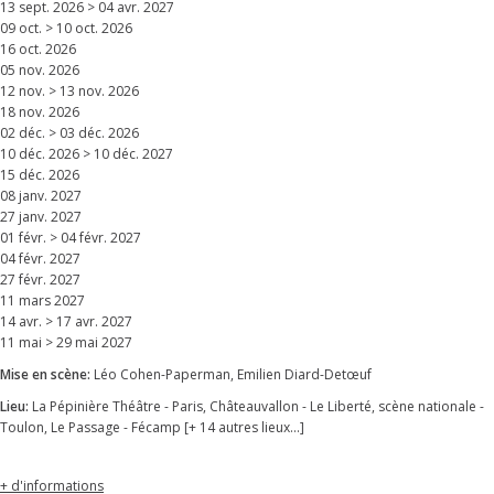
13 sept. 2026 > 04 avr. 2027
09 oct. > 10 oct. 2026
16 oct. 2026
05 nov. 2026
12 nov. > 13 nov. 2026
18 nov. 2026
02 déc. > 03 déc. 2026
10 déc. 2026 > 10 déc. 2027
15 déc. 2026
08 janv. 2027
27 janv. 2027
01 févr. > 04 févr. 2027
04 févr. 2027
27 févr. 2027
11 mars 2027
14 avr. > 17 avr. 2027
11 mai > 29 mai 2027
Mise en scène:
Léo Cohen-Paperman, Emilien Diard-Detœuf
Lieu:
La Pépinière Théâtre - Paris, Châteauvallon - Le Liberté, scène nationale -
Toulon, Le Passage - Fécamp [+ 14 autres lieux...]
+ d'informations