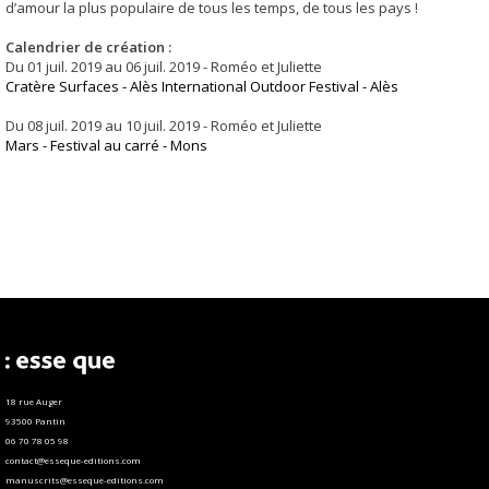
d’amour la plus populaire de tous les temps, de tous les pays !
Calendrier de création :
Du 01 juil. 2019 au 06 juil. 2019 - Roméo et Juliette
Cratère Surfaces - Alès International Outdoor Festival - Alès
Du 08 juil. 2019 au 10 juil. 2019 - Roméo et Juliette
Mars - Festival au carré - Mons
18 rue Auger
93500 Pantin
06 70 78 05 98
contact@esseque-editions.com
manuscrits@esseque-editions.com