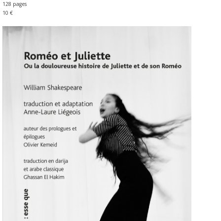
128 pages
10 €