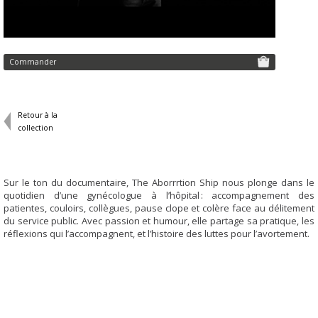
Commander
Retour à la
collection
Sur le ton du documentaire, The Aborrrtion Ship nous plonge dans le
quotidien d’une gynécologue à l’hôpital : accompagnement des
patientes, couloirs, collègues, pause clope et colère face au délitement
du service public. Avec passion et humour, elle partage sa pratique, les
réflexions qui l’accompagnent, et l’histoire des luttes pour l’avortement.